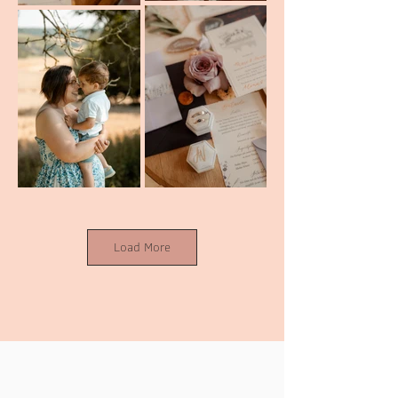
Load More
MEINE