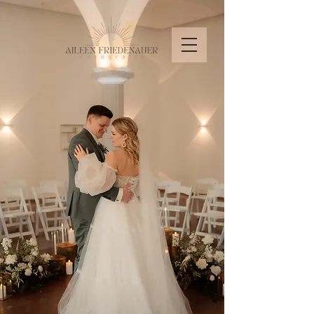
ZARTE FARBEN und ECHTE
VERBINDUNGEN
für die Ewigkeit festgehalten